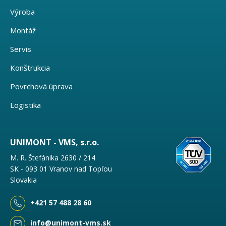
Výroba
Montáž
Servis
Konštrukcia
Povrchová úprava
Logistika
UNIMONT - VMS, s.r.o.
M. R. Štefánika 2630 / 214
SK - 093 01 Vranov nad Topľou
Slovakia
+421 57 488 28 60
info@unimont-vms.sk