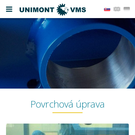
Povrchová úprava