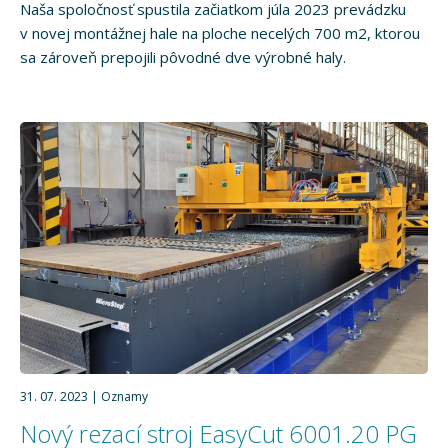
Naša spoločnosť spustila začiatkom júla 2023 prevádzku
v novej montážnej hale na ploche necelých 700 m2, ktorou
sa zároveň prepojili pôvodné dve výrobné haly.
31. 07. 2023
Oznamy
Nový rezací stroj EasyCut 6001.20 PG