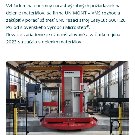
Vzhľadom na enormný nárast výrobných požiadaviek na
delenie materiálov, sa firma UNIMONT – VMS rozhodla
zakúpiť v poradí už tretí CNC rezací stroj EasyCut 6001.20
®
PG od slovenského výrobcu MicroStep
.
Rezacie zariadenie je už nainštalované a začiatkom júna
2023 sa začalo s delením materiálov.