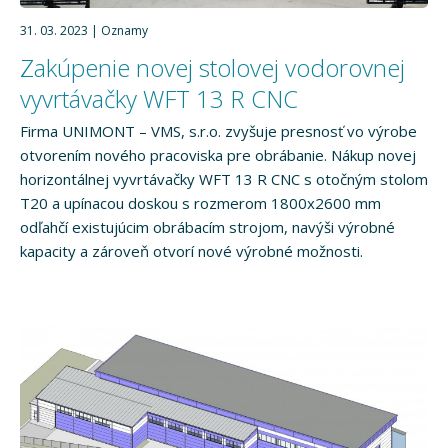
31. 03. 2023
Oznamy
Zakúpenie novej stolovej vodorovnej
vyvrtávačky WFT 13 R CNC
Firma UNIMONT – VMS, s.r.o. zvyšuje presnosť vo výrobe
otvorením nového pracoviska pre obrábanie. Nákup novej
horizontálnej vyvrtávačky WFT 13 R CNC s otočným stolom
T20 a upínacou doskou s rozmerom 1800x2600 mm
odľahčí existujúcim obrábacím strojom, navýši výrobné
kapacity a zároveň otvorí nové výrobné možnosti.