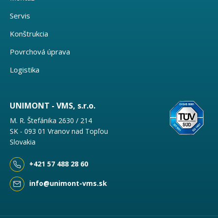
Servis
Konštrukcia
Povrchová úprava
Logistika
UNIMONT - VMS, s.r.o.
M. R. Štefánika 2630 / 214
SK - 093 01 Vranov nad Topľou
Slovakia
+421 57 488 28 60
info@unimont-vms.sk