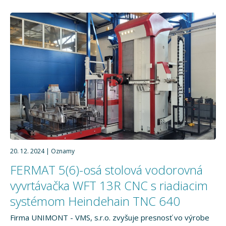
20. 12. 2024
Oznamy
FERMAT 5(6)-osá stolová vodorovná
vyvrtávačka WFT 13R CNC s riadiacim
systémom Heindehain TNC 640
Firma UNIMONT - VMS, s.r.o. zvyšuje presnosť vo výrobe