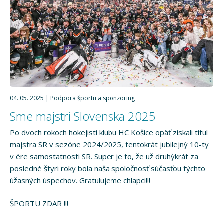
04. 05. 2025
Podpora športu a sponzoring
Sme majstri Slovenska 2025
Po dvoch rokoch hokejisti klubu HC Košice opäť získali titul
majstra SR v sezóne 2024/2025, tentokrát jubilejný 10-ty
v ére samostatnosti SR. Super je to, že už druhýkrát za
posledné štyri roky bola naša spoločnosť súčasťou týchto
úžasných úspechov. Gratulujeme chlapci!!!
ŠPORTU ZDAR !!!