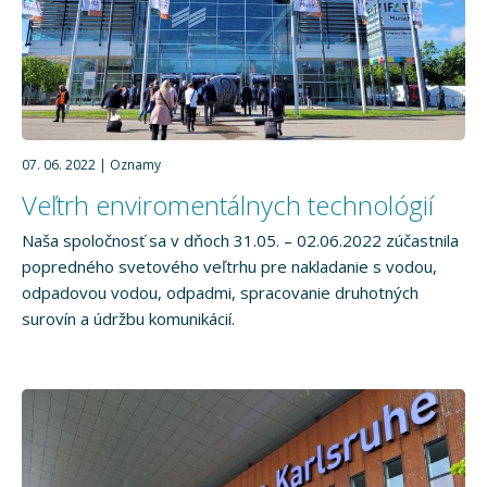
07. 06. 2022
Oznamy
Veľtrh enviromentálnych technológií
Naša spoločnosť sa v dňoch 31.05. – 02.06.2022 zúčastnila
popredného svetového veľtrhu pre nakladanie s vodou,
odpadovou vodou, odpadmi, spracovanie druhotných
surovín a údržbu komunikácií.