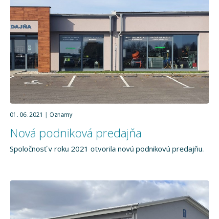
01. 06. 2021
Oznamy
Nová podniková predajňa
Spoločnosť v roku 2021 otvorila novú podnikovú predajňu.