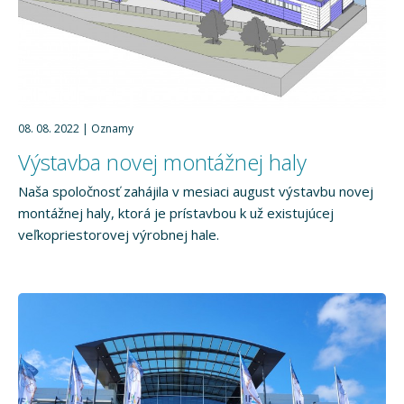
08. 08. 2022
Oznamy
Výstavba novej montážnej haly
Naša spoločnosť zahájila v mesiaci august výstavbu novej
montážnej haly, ktorá je prístavbou k už existujúcej
veľkopriestorovej výrobnej hale.