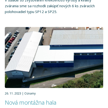
zvárania sme sa rozhodli zakúpiť nových 6 ks zváracích
polohovadiel typu SP12 a SP25.
26. 11. 2023
Oznamy
Nová montážna hala