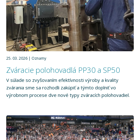
25. 03. 2026
Oznamy
Zváracie polohovadlá PP30 a SP50
V súlade so zvyšovaním efektívnosti výroby a kvality
zvárania sme sa rozhodli zakúpiť a týmto doplniť vo
výrobnom procese dve nové typy zváracích polohovadiel.