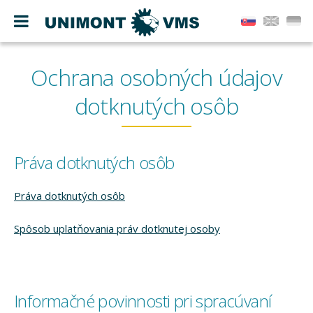
Ochrana osobných údajov
dotknutých osôb
Práva dotknutých osôb
Práva dotknutých osôb
Spôsob uplatňovania práv dotknutej osoby
Informačné povinnosti pri spracúvaní