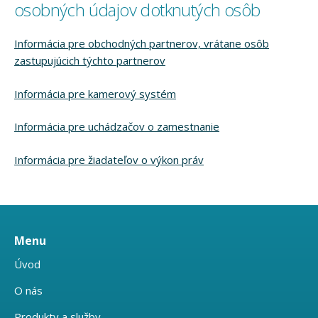
osobných údajov dotknutých osôb
Informácia pre obchodných partnerov, vrátane osôb
zastupujúcich týchto partnerov
Informácia pre kamerový systém
Informácia pre uchádzačov o zamestnanie
Informácia pre žiadateľov o výkon práv
Menu
Úvod
O nás
Produkty a služby